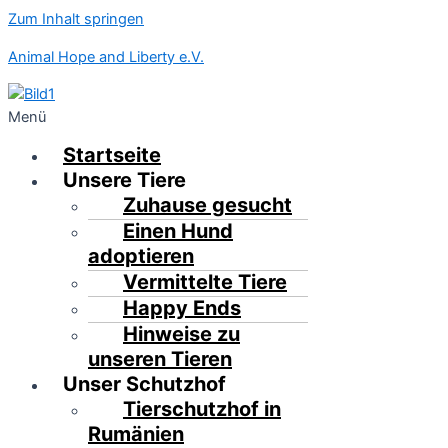
Zum Inhalt springen
Animal Hope and Liberty e.V.
Menü
Startseite
Unsere Tiere
Zuhause gesucht
Einen Hund
adoptieren
Vermittelte Tiere
Happy Ends
Hinweise zu
unseren Tieren
Unser Schutzhof
Tierschutzhof in
Rumänien