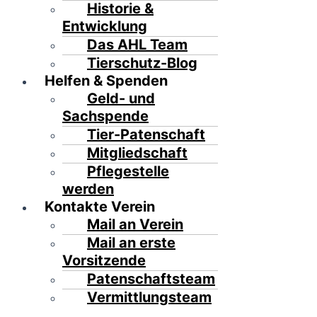
Historie &
Entwicklung
Das AHL Team
Tierschutz-Blog
Helfen & Spenden
Geld- und
Sachspende
Tier-Patenschaft
Mitgliedschaft
Pflegestelle
werden
Kontakte Verein
Mail an Verein
Mail an erste
Vorsitzende
Patenschaftsteam
Vermittlungsteam