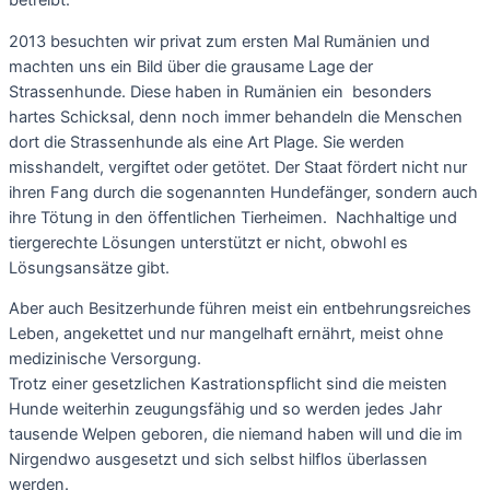
betreibt.
2013 besuchten wir privat zum ersten Mal Rumänien und
machten uns ein Bild über die grausame Lage der
Strassenhunde. Diese haben in Rumänien ein besonders
hartes Schicksal, denn noch immer behandeln die Menschen
dort die Strassenhunde als eine Art Plage. Sie werden
misshandelt, vergiftet oder getötet. Der Staat fördert nicht nur
ihren Fang durch die sogenannten Hundefänger, sondern auch
ihre Tötung in den öffentlichen Tierheimen. Nachhaltige und
tiergerechte Lösungen unterstützt er nicht, obwohl es
Lösungsansätze gibt.
Aber auch Besitzerhunde führen meist ein entbehrungsreiches
Leben, angekettet und nur mangelhaft ernährt, meist ohne
medizinische Versorgung.
Trotz einer gesetzlichen Kastrationspflicht sind die meisten
Hunde weiterhin zeugungsfähig und so werden jedes Jahr
tausende Welpen geboren, die niemand haben will und die im
Nirgendwo ausgesetzt und sich selbst hilflos überlassen
werden.