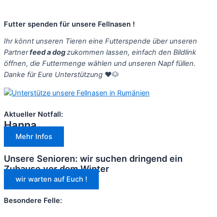
Futter spenden für unsere Fellnasen !
Ihr könnt unseren Tieren eine Futterspende über unseren
Partner
feed a dog
zukommen lassen, einfach den Bildlink
öffnen, die Futtermenge wählen und unseren Napf füllen.
Danke für Eure Unterstützung
❤️🐶
Aktueller Notfall:
Hanna
Mehr Infos
Unsere Senioren: wir suchen dringend ein
Zuhause vor dem Winter
wir warten auf Euch !
Besondere Felle: