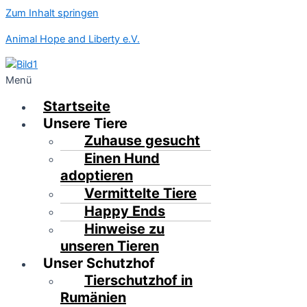
Zum Inhalt springen
Animal Hope and Liberty e.V.
Menü
Startseite
Unsere Tiere
Zuhause gesucht
Einen Hund
adoptieren
Vermittelte Tiere
Happy Ends
Hinweise zu
unseren Tieren
Unser Schutzhof
Tierschutzhof in
Rumänien