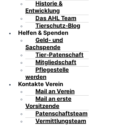
Historie &
Entwicklung
Das AHL Team
Tierschutz-Blog
Helfen & Spenden
Geld- und
Sachspende
Tier-Patenschaft
Mitgliedschaft
Pflegestelle
werden
Kontakte Verein
Mail an Verein
Mail an erste
Vorsitzende
Patenschaftsteam
Vermittlungsteam